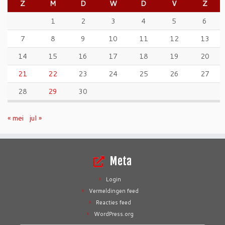
Z
M
D
W
D
V
Z
1
2
3
4
5
6
7
8
9
10
11
12
13
14
15
16
17
18
19
20
21
22
23
24
25
26
27
28
29
30
« mei
jul »
Meta
Login
Vermeldingen feed
Reacties feed
WordPress.org