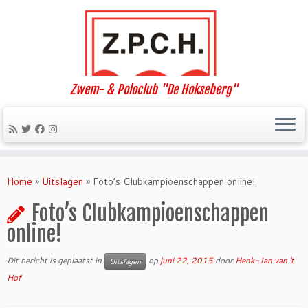
Zwem- & Poloclub "De Hokseberg"
Ga
naar
Home
»
Uitslagen
»
Foto’s Clubkampioenschappen online!
inhoud
Foto’s Clubkampioenschappen
online!
Dit bericht is geplaatst in
op
juni 22, 2015
door
Henk-Jan van 't
Uitslagen
Hof