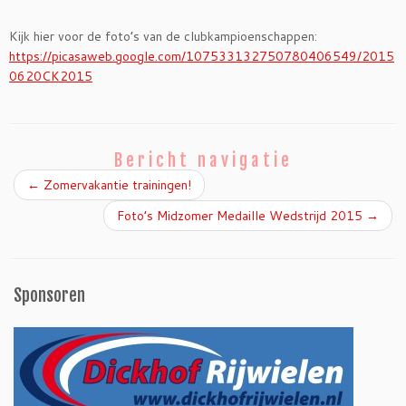
Kijk hier voor de foto’s van de clubkampioenschappen:
https://picasaweb.google.com/107533132750780406549/2015
0620CK2015
Bericht navigatie
←
Zomervakantie trainingen!
Foto’s Midzomer Medaille Wedstrijd 2015
→
Sponsoren