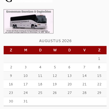
AUGUSTUS 2026
Z
M
D
W
D
V
Z
1
2
3
4
5
6
7
8
9
10
11
12
13
14
15
16
17
18
19
20
21
22
23
24
25
26
27
28
29
30
31