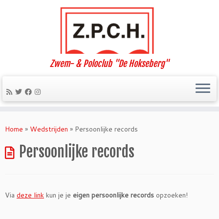
Zwem- & Poloclub "De Hokseberg"
Ga
naar
Home
»
Wedstrijden
»
Persoonlijke records
inhoud
Persoonlijke records
Via
deze link
kun je je
eigen persoonlijke records
opzoeken!