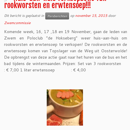
rookworsten en erwtensoep!!!
Dit bericht is geplaatst in
op
november 15, 2015
door
Persberichten
Zwemcommissie
Komende week, 16, 17 ,18 en 19 November, gaan de leden van
Zwem en Poloclub “de Hokseberg” weer huis-aan-huis om
rookworsten en erwtensoep te verkopen! De rookworsten en de
erwtensoep komen van Topslager van de Weg uit Oosterwolde!
De opbrengst van deze actie gaat naar het huren van de bus en het
bad tijdens de wintermaanden. Prijzen: Set van 3 rookworsten
: € 7,00 1 liter erwtensoep : € 4,00