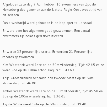
Afgelopen zaterdag 9 April hebben 16 zwemmers van Zpc de
Hokseberg deelgenomen aan de laatste Regio Oost wedstrijd van
dit seizoen.
Deze wedstrijd werd gehouden in de Koploper te Lelystad.
Er werd over het algemeen goed gezwommen. Een aantal
zwemmers zijn helaas gediskwalificeerd.
Er waren 32 persoonlijke starts. Er werden 21 Persoonlijke
records gezwommen.
Kim Westerink werd 1ste op de 50m vlinderslag, Tijd: 42.65 en ze
werd 2de op de 100m schoolslag, tijd: 1.43.63
Thijs Groothuismink behaalde een tweede plaats op de 50m
vlinderslag, tijd: 46.80
Amber Westerink werd 1ste op de 50m vlinderslag, tijd: 45.50 en
3de op de 100m wisselslag, tijd: 1.38.85
Joy de Wilde werd 1ste op de 50m rugslag, tijd: 39.40