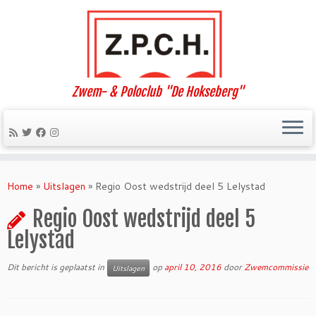
Zwem- & Poloclub "De Hokseberg"
Ga
naar
Home
»
Uitslagen
»
Regio Oost wedstrijd deel 5 Lelystad
inhoud
Regio Oost wedstrijd deel 5
Lelystad
Dit bericht is geplaatst in
op
april 10, 2016
door
Zwemcommissie
Uitslagen