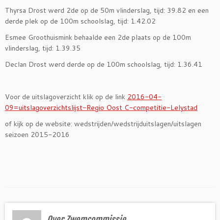
Thyrsa Drost werd 2de op de 50m vlinderslag, tijd: 39.82 en een
derde plek op de 100m schoolslag, tijd: 1.42.02
Esmee Groothuismink behaalde een 2de plaats op de 100m
vlinderslag, tijd: 1.39.35
Declan Drost werd derde op de 100m schoolslag, tijd: 1.36.41
Voor de uitslagoverzicht klik op de link
2016-04-
09=uitslagoverzichtslijst-Regio Oost C-competitie-Lelystad
of kijk op de website: wedstrijden/wedstrijduitslagen/uitslagen
seizoen 2015-2016