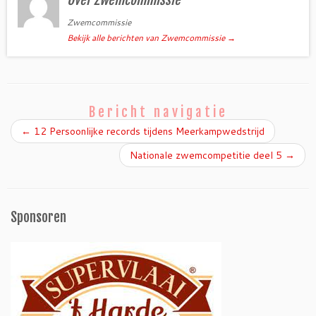
Over Zwemcommissie
Zwemcommissie
Bekijk alle berichten van Zwemcommissie
→
Bericht navigatie
←
12 Persoonlijke records tijdens Meerkampwedstrijd
Nationale zwemcompetitie deel 5
→
Sponsoren