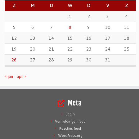
Z
M
D
W
D
V
Z
1
2
3
4
5
6
7
8
9
10
11
12
13
14
15
16
17
18
19
20
21
22
23
24
25
26
27
28
29
30
31
« jan
apr »
Meta
Login
Vermeldingen feed
Reacties feed
WordPress.org