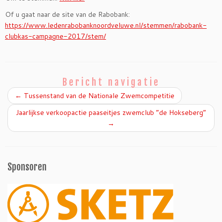
Of u gaat naar de site van de Rabobank:
https://www.ledenrabobanknoordveluwe.nl/stemmen/rabobank-
clubkas-campagne-2017/stem/
Bericht navigatie
←
Tussenstand van de Nationale Zwemcompetitie
Jaarlijkse verkoopactie paaseitjes zwemclub “de Hokseberg”
→
Sponsoren