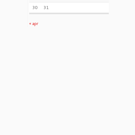
30
31
« apr