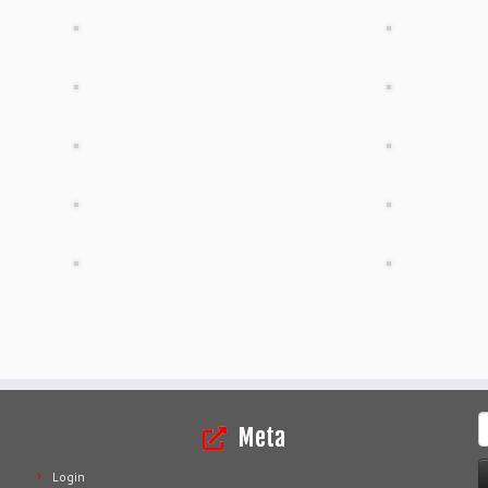
Z
Meta
n
Login