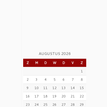
AUGUSTUS 2026
Z
M
D
W
D
V
Z
1
2
3
4
5
6
7
8
9
10
11
12
13
14
15
16
17
18
19
20
21
22
23
24
25
26
27
28
29