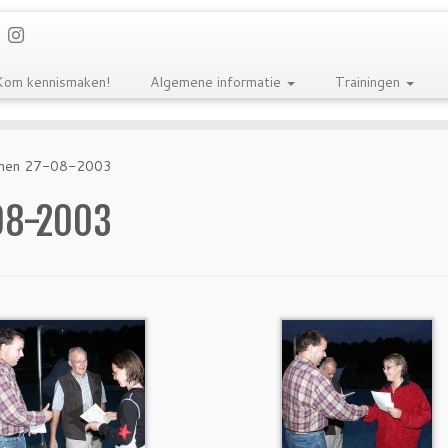
Kom kennismaken!
Algemene informatie
Trainingen
men 27-08-2003
08-2003