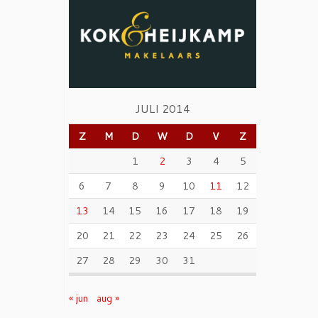
JULI 2014
Z
M
D
W
D
V
Z
1
2
3
4
5
6
7
8
9
10
11
12
13
14
15
16
17
18
19
20
21
22
23
24
25
26
27
28
29
30
31
« jun
aug »