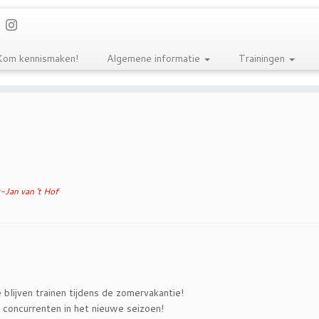
Kom kennismaken!
Algemene informatie
Trainingen
-Jan van 't Hof
 blijven trainen tijdens de zomervakantie!
e concurrenten in het nieuwe seizoen!