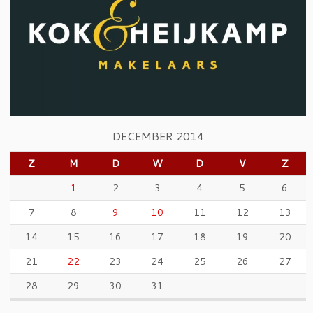
DECEMBER 2014
Z
M
D
W
D
V
Z
1
2
3
4
5
6
7
8
9
10
11
12
13
14
15
16
17
18
19
20
21
22
23
24
25
26
27
28
29
30
31