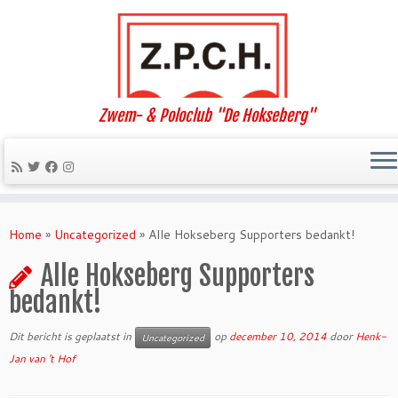
Zwem- & Poloclub "De Hokseberg"
Ga
naar
Home
»
Uncategorized
»
Alle Hokseberg Supporters bedankt!
inhoud
Alle Hokseberg Supporters
bedankt!
Dit bericht is geplaatst in
op
december 10, 2014
door
Henk-
Uncategorized
Jan van 't Hof