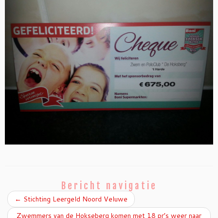
Bericht navigatie
←
Stichting Leergeld Noord Veluwe
Zwemmers van de Hokseberg komen met 18 pr’s weer naar