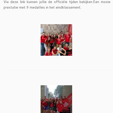
Via deze link kunnen jullie de officiële tijden bekijken.Een mooie
prestatie met 9 medailles in het eindklassement.