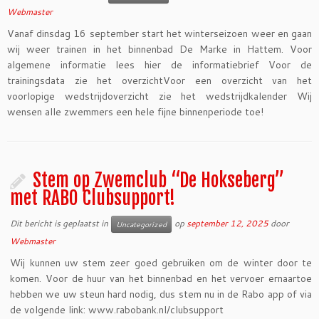
Webmaster
Vanaf dinsdag 16 september start het winterseizoen weer en gaan
wij weer trainen in het binnenbad De Marke in Hattem. Voor
algemene informatie lees hier de informatiebrief Voor de
trainingsdata zie het overzichtVoor een overzicht van het
voorlopige wedstrijdoverzicht zie het wedstrijdkalender Wij
wensen alle zwemmers een hele fijne binnenperiode toe!
Stem op Zwemclub “De Hokseberg”
met RABO Clubsupport!
Dit bericht is geplaatst in
op
september 12, 2025
door
Uncategorized
Webmaster
Wij kunnen uw stem zeer goed gebruiken om de winter door te
komen. Voor de huur van het binnenbad en het vervoer ernaartoe
hebben we uw steun hard nodig, dus stem nu in de Rabo app of via
de volgende link: www.rabobank.nl/clubsupport