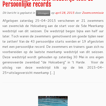
Persoonlijke records
Dit bericht is geplaatst in
op
april 28, 2015
door
Zwemcommissie
Uitslagen
Afgelopen zaterdag 25-04-2015 verschenen er 21 zwemmers
van zwemclub de Hokseberg aan de start voor de 5de Meerkamp
wedstrijd van dit seizoen. De wedstrijd begon bijna een half uur
later. Toch waren de zwemmers gemotiveerd om goede tijden neer
te zetten! Van de 43 persoonlijke starts werden er 19 afgesloten
met een persoonlijke record. De zwemmers en trainers gaan zich nu
voorbereiden op de laatste meerkamp wedstrijd van dit seizoen.
Deze wedstrijd wordt gehouden op zaterdag 30 Mei in ons eigen
gerenoveerde zwembad “de Hokseberg” in ’t Harde. Voor de
uitslag van deze wedstrijd klik op de link 2015-04-
25=uitslagoverzicht meerkamp […]