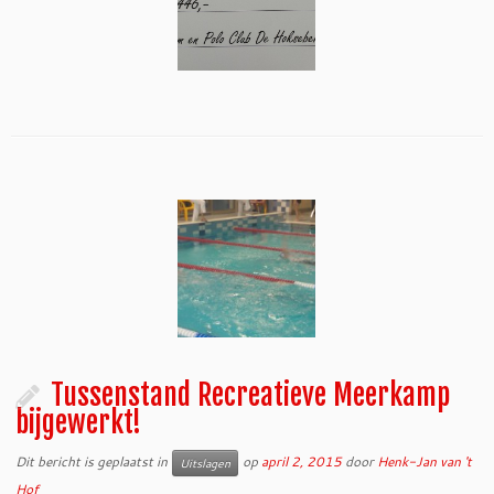
Tussenstand Recreatieve Meerkamp
bijgewerkt!
Dit bericht is geplaatst in
op
april 2, 2015
door
Henk-Jan van 't
Uitslagen
Hof