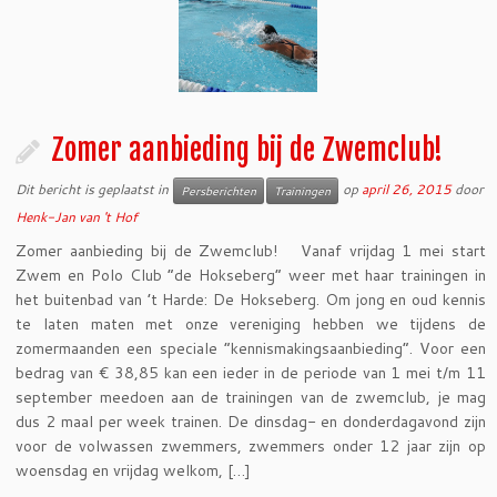
Zomer aanbieding bij de Zwemclub!
Dit bericht is geplaatst in
op
april 26, 2015
door
Persberichten
Trainingen
Henk-Jan van 't Hof
Zomer aanbieding bij de Zwemclub! Vanaf vrijdag 1 mei start
Zwem en Polo Club “de Hokseberg” weer met haar trainingen in
het buitenbad van ’t Harde: De Hokseberg. Om jong en oud kennis
te laten maten met onze vereniging hebben we tijdens de
zomermaanden een speciale “kennismakingsaanbieding”. Voor een
bedrag van € 38,85 kan een ieder in de periode van 1 mei t/m 11
september meedoen aan de trainingen van de zwemclub, je mag
dus 2 maal per week trainen. De dinsdag- en donderdagavond zijn
voor de volwassen zwemmers, zwemmers onder 12 jaar zijn op
woensdag en vrijdag welkom, […]