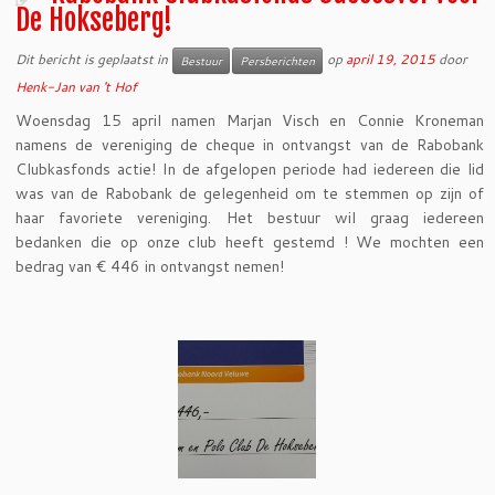
De Hokseberg!
Dit bericht is geplaatst in
op
april 19, 2015
door
Bestuur
Persberichten
Henk-Jan van 't Hof
Woensdag 15 april namen Marjan Visch en Connie Kroneman
namens de vereniging de cheque in ontvangst van de Rabobank
Clubkasfonds actie! In de afgelopen periode had iedereen die lid
was van de Rabobank de gelegenheid om te stemmen op zijn of
haar favoriete vereniging. Het bestuur wil graag iedereen
bedanken die op onze club heeft gestemd ! We mochten een
bedrag van € 446 in ontvangst nemen!