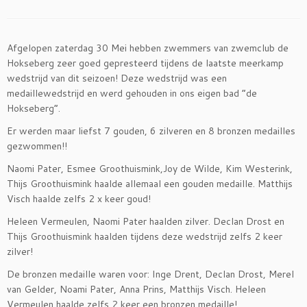
Afgelopen zaterdag 30 Mei hebben zwemmers van zwemclub de
Hokseberg zeer goed gepresteerd tijdens de laatste meerkamp
wedstrijd van dit seizoen! Deze wedstrijd was een
medaillewedstrijd en werd gehouden in ons eigen bad “de
Hokseberg”.
Er werden maar liefst 7 gouden, 6 zilveren en 8 bronzen medailles
gezwommen!!
Naomi Pater, Esmee Groothuismink,Joy de Wilde, Kim Westerink,
Thijs Groothuismink haalde allemaal een gouden medaille. Matthijs
Visch haalde zelfs 2 x keer goud!
Heleen Vermeulen, Naomi Pater haalden zilver. Declan Drost en
Thijs Groothuismink haalden tijdens deze wedstrijd zelfs 2 keer
zilver!
De bronzen medaille waren voor: Inge Drent, Declan Drost, Merel
van Gelder, Noami Pater, Anna Prins, Matthijs Visch. Heleen
Vermeulen haalde zelfs 2 keer een bronzen medaille!