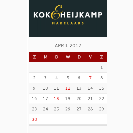
APRIL 2017
Z
M
D
W
D
V
Z
1
2
3
4
5
6
7
8
9
10
11
12
13
14
15
16
17
18
19
20
21
22
23
24
25
26
27
28
29
30