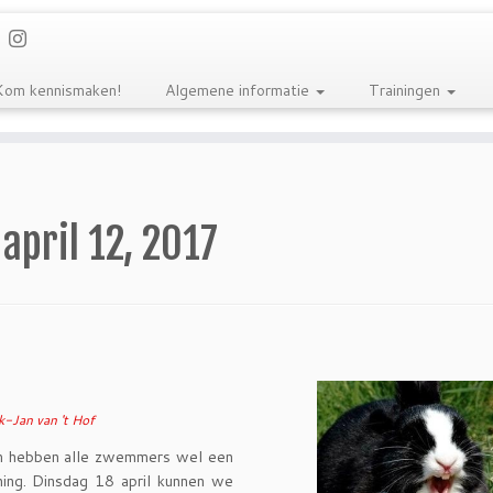
Kom kennismaken!
Algemene informatie
Trainingen
:
april 12, 2017
-Jan van 't Hof
om hebben alle zwemmers wel een
ining. Dinsdag 18 april kunnen we