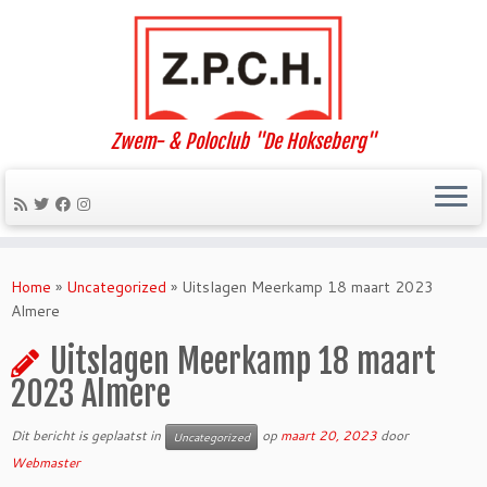
Zwem- & Poloclub "De Hokseberg"
Ga
naar
Home
»
Uncategorized
»
Uitslagen Meerkamp 18 maart 2023
inhoud
Almere
Uitslagen Meerkamp 18 maart
2023 Almere
Dit bericht is geplaatst in
op
maart 20, 2023
door
Uncategorized
Webmaster