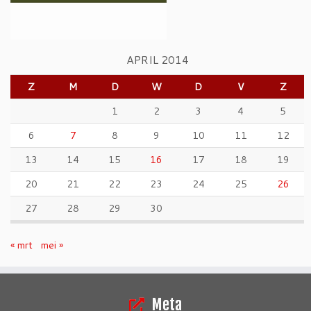
APRIL 2014
Z
M
D
W
D
V
Z
1
2
3
4
5
6
7
8
9
10
11
12
13
14
15
16
17
18
19
20
21
22
23
24
25
26
27
28
29
30
« mrt
mei »
Meta