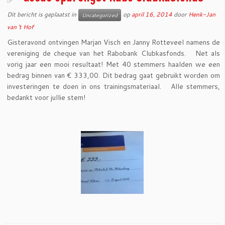
Dit bericht is geplaatst in
op
april 16, 2014
door
Henk-Jan
Uncategorized
van 't Hof
Gisteravond ontvingen Marjan Visch en Janny Rotteveel namens de
vereniging de cheque van het Rabobank Clubkasfonds. Net als
vorig jaar een mooi resultaat! Met 40 stemmers haalden we een
bedrag binnen van € 333,00. Dit bedrag gaat gebruikt worden om
investeringen te doen in ons trainingsmateriaal. Alle stemmers,
bedankt voor jullie stem!