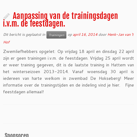
Aanpassing van de trainingsdagen
i.v.m. de feestdagen.
Dit bericht is geplaatst in
op
april 16, 2014
door
Henk-Jan van 't
Trainingen
Hof
Zwemliefhebbers opgelet: Op vrijdag 18 april en dinsdag 22 april
zijn er geen trainingen i.v.m. de feestdagen. Vrijdag 25 april wordt
er weer training gegeven, dit is de laatste training in Hattem van
het winterseizoen 2013-2014. Vanaf woensdag 30 april is
iedereen van harte welkom in zwembad De Hokseberg! Meer
informatie over de trainingstijden en de indeling vind je hier. Fijne
feestdagen allemaal!
Sponsoren