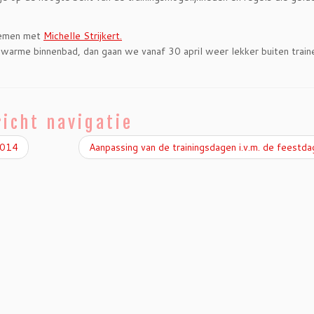
pnemen met
Michelle Strijkert.
t warme binnenbad, dan gaan we vanaf 30 april weer lekker buiten train
icht navigatie
2014
Aanpassing van de trainingsdagen i.v.m. de feestd