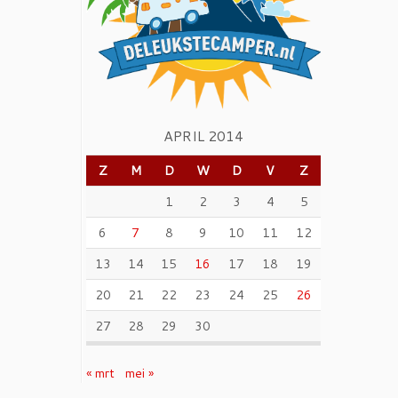
APRIL 2014
Z
M
D
W
D
V
Z
1
2
3
4
5
6
7
8
9
10
11
12
13
14
15
16
17
18
19
20
21
22
23
24
25
26
27
28
29
30
« mrt
mei »