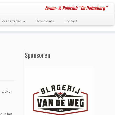
Zwem- & Poloclub "De Hokseberg"
Wedstrijden
Downloads
Contact
Sponsoren
ar weken
n in het